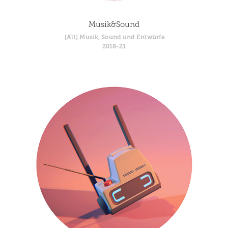
Musik&Sound
 [Alt] Musik, Sound und Entwürfe
2018-21