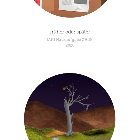
früher oder später
[Alt] Hausaufgabe ZHdK
2020