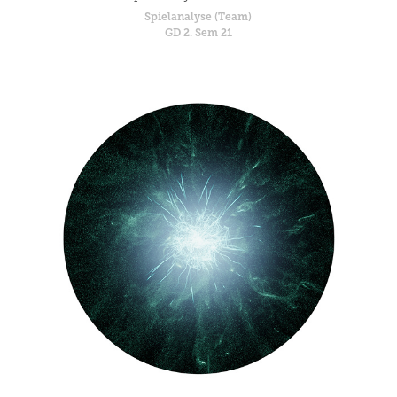
Spielanalyse (Team)
GD 2. Sem 21