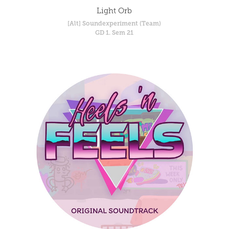
Light Orb
[Alt] Soundexperiment (Team)
GD 1. Sem 21