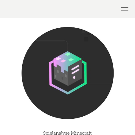
Spielanalyse Minecraft